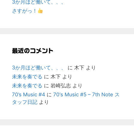
3か月ほど働いて、、、
さすがっ！
最近のコメント
3か月ほど働いて、、、
に
木下
より
未来を奏でる
に
木下
より
未来を奏でる
に
岩崎弘志
より
70’s Music #4
に
70’s Music #5 – 7th Note ス
タッフ日記
より