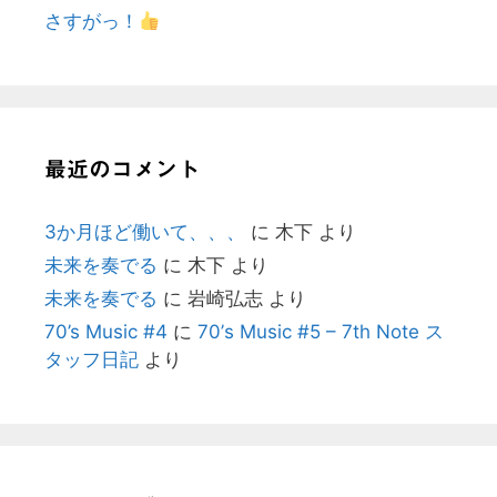
さすがっ！
最近のコメント
3か月ほど働いて、、、
に
木下
より
未来を奏でる
に
木下
より
未来を奏でる
に
岩崎弘志
より
70’s Music #4
に
70’s Music #5 – 7th Note ス
タッフ日記
より